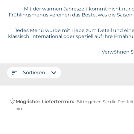
Mit der warmen Jahreszeit kommt nicht nur di
Frühlingsmenüs vereinen das Beste, was die Saison z
Jedes Menü wurde mit Liebe zum Detail und einer
klassisch, international oder speziell auf Ihre Ern
Verwöhnen Sie
Sortieren
Möglicher Liefertermin:
Bitte geben Sie die Postlei
ein.