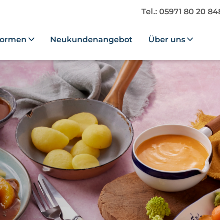
Tel.: 05971 80 20 8
formen
Neukundenangebot
Über uns