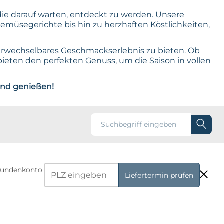
die darauf warten, entdeckt zu werden. Unsere
Gemüsegerichte bis hin zu herzhaften Köstlichkeiten,
verwechselbares Geschmackserlebnis zu bieten. Ob
bieten den perfekten Genuss, um die Saison in vollen
und genießen!
r Kundenkonto
Liefertermin prüfen