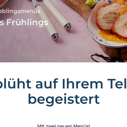
ieblingsmenüs
s Frühlings
lüht auf Ihrem Tel
begeistert
Mit zwei neuen Menüs!