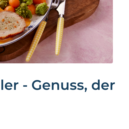
.
ler - Genuss, der