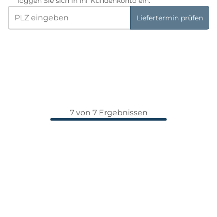
loggen Sie sich in Ihr Kundenkonto ein.
Liefertermin prüfen
7 von 7 Ergebnissen