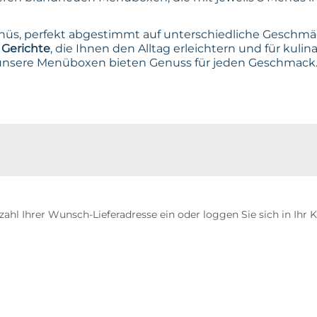
Menüs, perfekt abgestimmt auf unterschiedliche Geschm
Gerichte
, die Ihnen den Alltag erleichtern und für kuli
unsere Menüboxen bieten Genuss für jeden Geschmack
tzahl Ihrer Wunsch-Lieferadresse ein oder loggen Sie sich in Ih