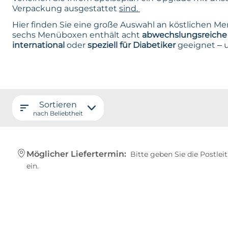
Verpackung ausgestattet
sind.
Hier finden Sie eine große Auswahl an köstlichen 
sechs Menüboxen enthält acht
abwechslungsreiche 
international
oder
speziell für Diabetike
r
geeignet – 
Sortieren
nach Beliebtheit
Möglicher Liefertermin:
Bitte geben Sie die Postlei
ein.