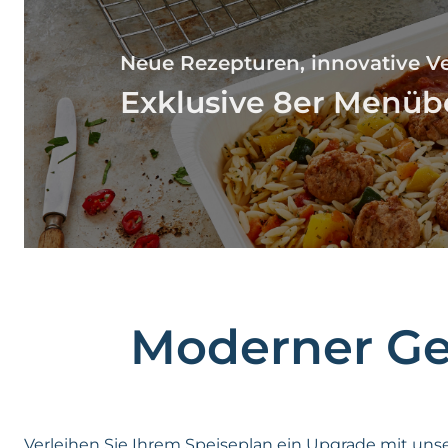
Neue Rezepturen, innovative 
Exklusive 8er Menüb
Moderner Ge
Verleihen Sie Ihrem Speiseplan ein Upgrade mit uns