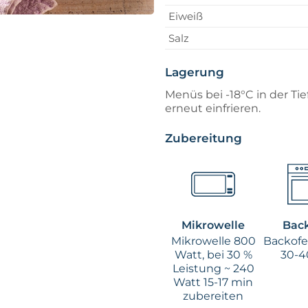
Eiweiß
Salz
Lagerung
Menüs bei -18°C in der Ti
erneut einfrieren.
Zubereitung
Mikrowelle
Bac
Mikrowelle 800
Backofen
Watt, bei 30 %
30-4
Leistung ~ 240
Watt 15-17 min
zubereiten