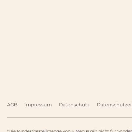
AGB
Impressum
Datenschutz
Datenschutzei
*Die Mindestbestellmenge von 6 Menüs gilt nicht für Sondera