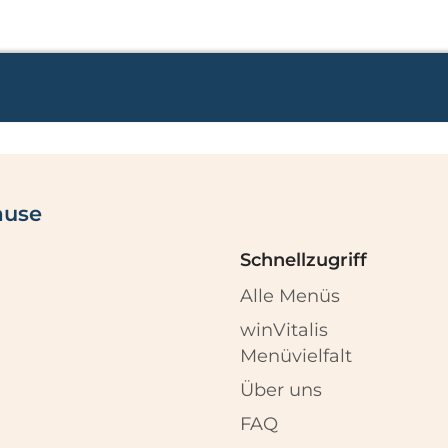
ause
Schnellzugriff
Alle Menüs
winVitalis
Menüvielfalt
Über uns
FAQ