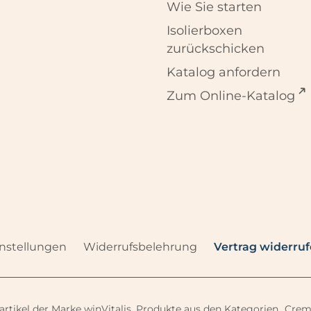
Wie Sie starten
Isolierboxen
zurückschicken
Katalog anfordern
Zum Online-Katalog
nstellungen
Widerrufsbelehrung
Vertrag widerru
rtikel der Marke winVitalis. Produkte aus den Kategorien „Creme