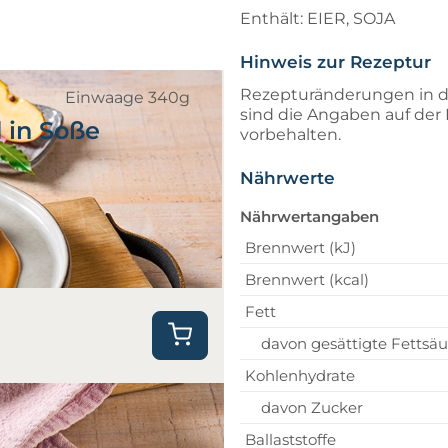
Enthält: EIER, SOJA
Hinweis zur Rezeptur
Rezepturänderungen in d
Einwaage 340g
sind die Angaben auf de
 in Soße
vorbehalten.
Nährwerte
Nährwertangaben
Brennwert (kJ)
Brennwert (kcal)
Fett
davon gesättigte Fettsä
Kohlenhydrate
davon Zucker
Ballaststoffe