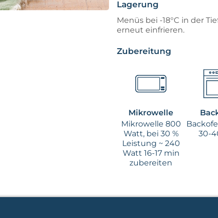
Lagerung
Menüs bei -18°C in der Ti
erneut einfrieren.
Zubereitung
Mikrowelle
Bac
Mikrowelle 800
Backofen
Watt, bei 30 %
30-4
Leistung ~ 240
Watt 16-17 min
zubereiten