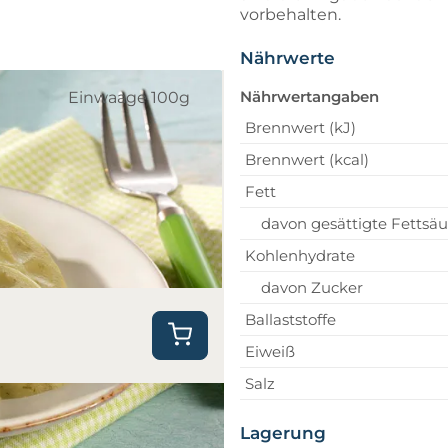
vorbehalten.
Nährwerte
Nährwertangaben
Einwaage 100g
Brennwert (kJ)
Brennwert (kcal)
Fett
davon gesättigte Fettsä
Kohlenhydrate
davon Zucker
Ballaststoffe
Eiweiß
Salz
Lagerung