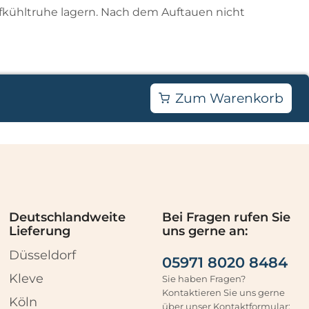
efkühltruhe lagern. Nach dem Auftauen nicht
Zum Warenkorb
Deutschlandweite
Bei Fragen rufen Sie
Lieferung
uns gerne an:
Düsseldorf
05971 8020 8484
Kleve
Sie haben Fragen?
Kontaktieren Sie uns gerne
Köln
über unser Kontaktformular: