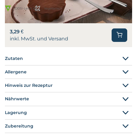
IDDSI-Level 4
Vegetarisch
3,29 €
inkl. MwSt. und Versand
Zutaten
Allergene
Hinweis zur Rezeptur
Nährwerte
Lagerung
Zubereitung