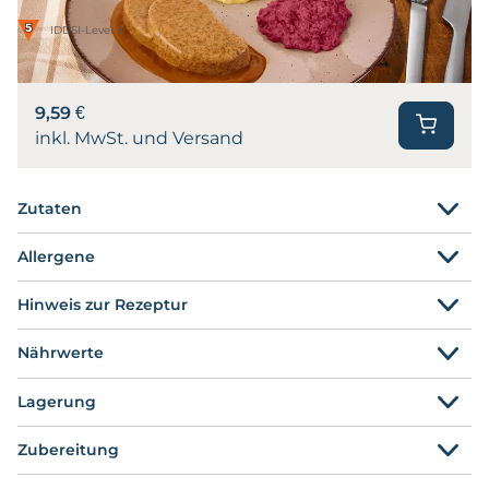
IDDSI-Level 5
9,59 €
inkl. MwSt. und Versand
Zutaten
Allergene
Hinweis zur Rezeptur
Nährwerte
Lagerung
Zubereitung