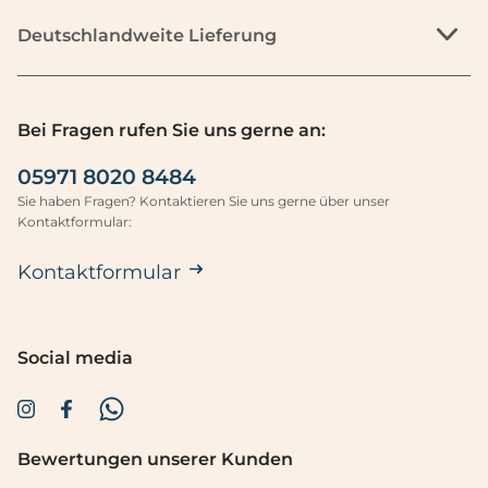
Deutschlandweite Lieferung
Bei Fragen rufen Sie uns gerne an:
05971 8020 8484
Sie haben Fragen? Kontaktieren Sie uns gerne über unser
Kontaktformular:
Kontaktformular
Social media
Bewertungen unserer Kunden