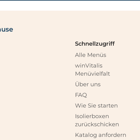
ause
Schnellzugriff
Alle Menüs
winVitalis
Menüvielfalt
Über uns
FAQ
Wie Sie starten
Isolierboxen
zurückschicken
Katalog anfordern