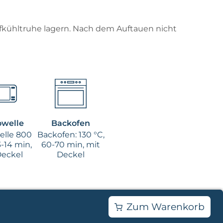
efkühltruhe lagern. Nach dem Auftauen nicht
owelle
Backofen
elle 800
Backofen: 130 °C,
3-14 min,
60-70 min, mit
Deckel
Deckel
Zum Warenkorb