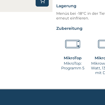
Lagerung
Menüs bei -18°C in der Ti
erneut einfrieren.
Zubereitung
MikroTop
Mikr
MikroTop:
Mikrow
Programm 5
Watt, 1
mit 