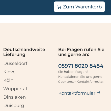
Zum Warenkorb
Deutschlandweite
Bei Fragen rufen Sie
Lieferung
uns gerne an:
Düsseldorf
05971 8020 8484
Kleve
Sie haben Fragen?
Kontaktieren Sie uns gerne
Köln
über unser Kontaktformular:
Wuppertal
Kontaktformular
Dinslaken
Duisburg