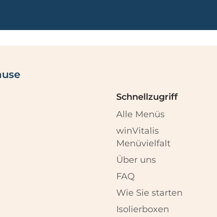
ause
Schnellzugriff
Alle Menüs
winVitalis
Menüvielfalt
Über uns
FAQ
Wie Sie starten
Isolierboxen