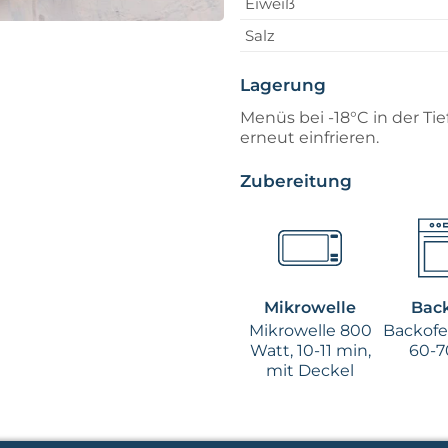
Eiweiß
Salz
Lagerung
Menüs bei -18°C in der Ti
erneut einfrieren.
Zubereitung
Mikrowelle
Bac
Mikrowelle 800
Backofen
Watt, 10-11 min,
60-7
mit Deckel