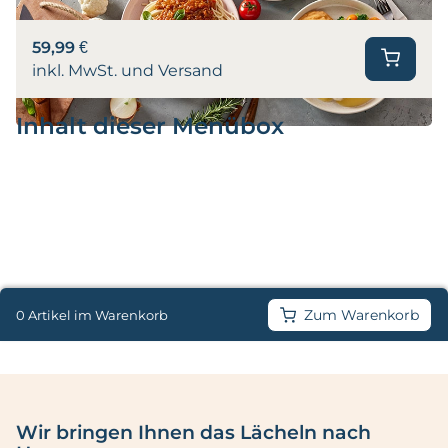
59,99 €
inkl. MwSt. und Versand
Inhalt dieser Menübox
Zum Warenkorb
0 Artikel im Warenkorb
Wir bringen Ihnen das Lächeln nach