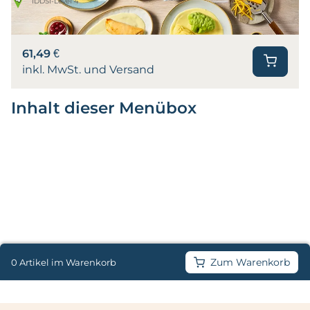
IDDSI-Level 4
61,49 €
inkl. MwSt. und Versand
Inhalt dieser Menübox
Zum Warenkorb
0 Artikel im Warenkorb