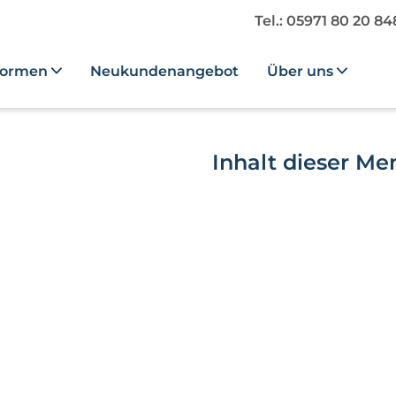
Tel.: 05971 80 20 8
formen
Neukundenangebot
Über uns
Inhalt dieser M