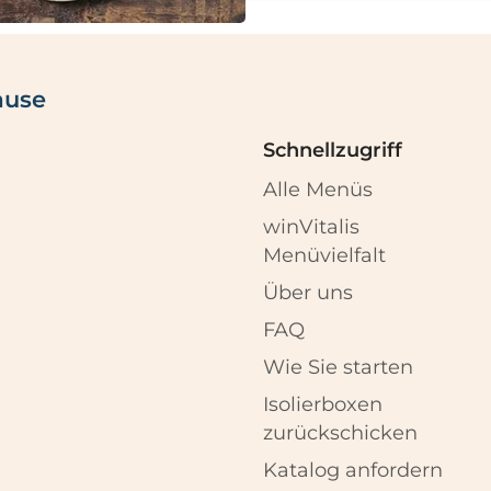
ause
Schnellzugriff
Alle Menüs
winVitalis
Menüvielfalt
Über uns
FAQ
Wie Sie starten
Isolierboxen
zurückschicken
Katalog anfordern