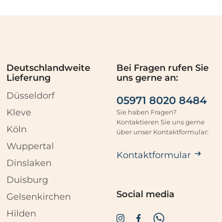
Deutschlandweite
Bei Fragen rufen Sie
Lieferung
uns gerne an:
Düsseldorf
05971 8020 8484
Kleve
Sie haben Fragen?
Kontaktieren Sie uns gerne
Köln
über unser Kontaktformular:
Wuppertal
Kontaktformular
Dinslaken
Duisburg
Social media
Gelsenkirchen
Hilden