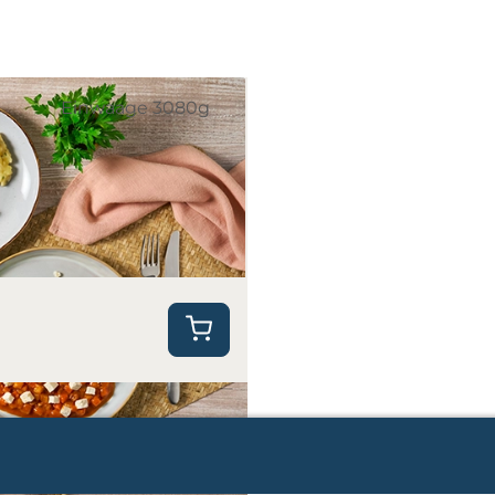
Einwaage 3080g