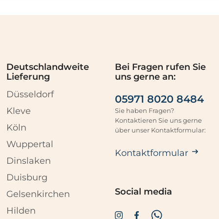
Deutschlandweite
Bei Fragen rufen Sie
Lieferung
uns gerne an:
Düsseldorf
05971 8020 8484
Kleve
Sie haben Fragen?
Kontaktieren Sie uns gerne
Köln
über unser Kontaktformular:
Wuppertal
Kontaktformular
Dinslaken
Duisburg
Social media
Gelsenkirchen
Hilden