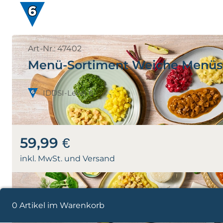
Art-Nr.: 47402
Menü-Sortiment Weiche Menüs
IDDSI-Level 6
59,99 €
inkl. MwSt. und Versand
0 Artikel im Warenkorb