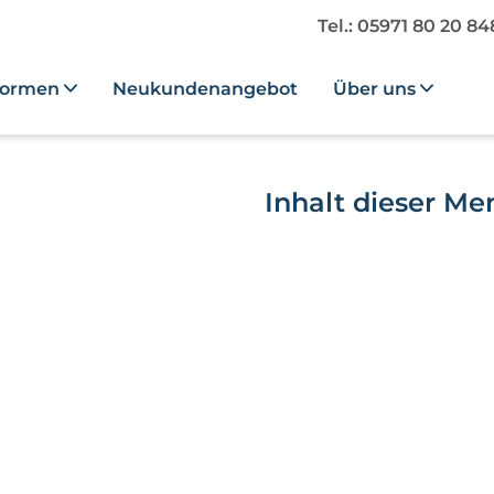
Tel.: 05971 80 20 8
formen
Neukundenangebot
Über uns
Inhalt dieser M