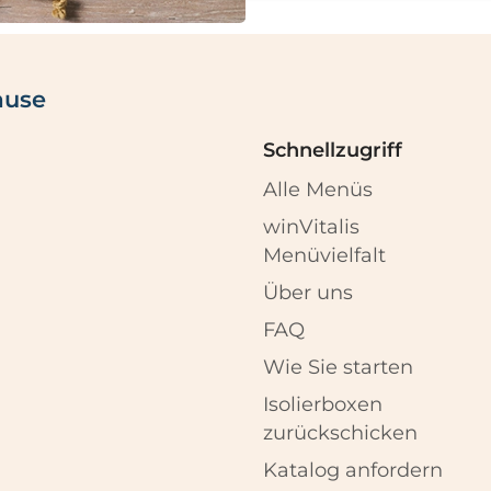
ause
Schnellzugriff
Alle Menüs
winVitalis
Menüvielfalt
Über uns
FAQ
Wie Sie starten
Isolierboxen
zurückschicken
Katalog anfordern