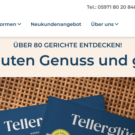
Tel.: 05971 80 20 8
formen
Neukundenangebot
Über uns
ÜBER 80 GERICHTE ENTDECKEN!
rauten Genuss und g