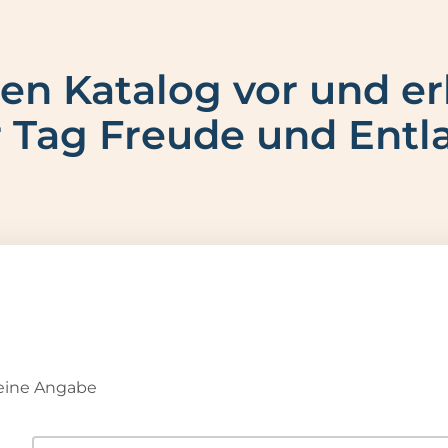
 den Katalog vor und er
r Tag Freude und Entla
eine Angabe