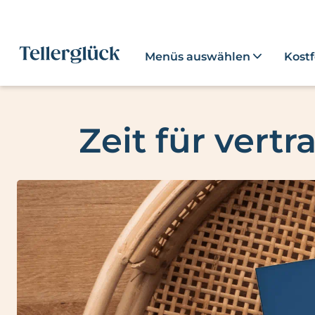
Menüs auswählen
Kost
Zeit für vert